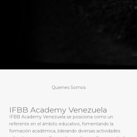
Quienes Somos
IFBB Academy Venezuela
IFBB Academy Venezuela se posiciona como un
referente en el ámbito educativo, fomentando la
formación académica, liderando diversas actividades